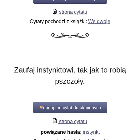
strona cytatu
Cytaty pochodzi z książki:
We dwoje
Zaufaj instynktowi, tak jak to robią
pszczoły.
❤
dodaj ten cytat do ulubionych
strona cytatu
powiązane hasła:
instynkt