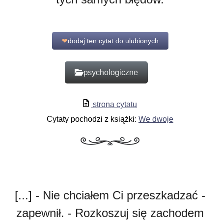
❤
dodaj ten cytat do ulubionych
psychologiczne
strona cytatu
Cytaty pochodzi z książki:
We dwoje
[...] - Nie chciałem Ci przeszkadzać -
zapewnił. - Rozkoszuj się zachodem