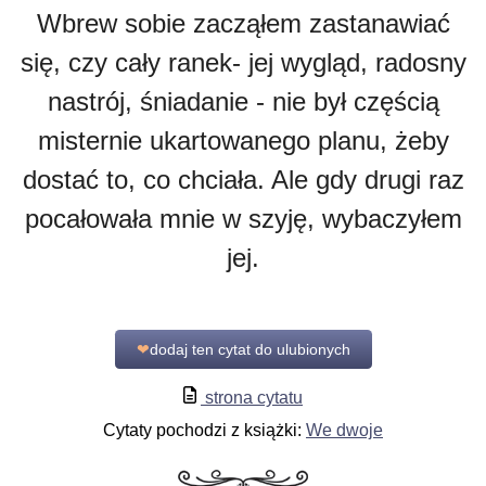
Wbrew sobie zacząłem zastanawiać
się, czy cały ranek- jej wygląd, radosny
nastrój, śniadanie - nie był częścią
misternie ukartowanego planu, żeby
dostać to, co chciała. Ale gdy drugi raz
pocałowała mnie w szyję, wybaczyłem
jej.
❤
dodaj ten cytat do ulubionych
strona cytatu
Cytaty pochodzi z książki:
We dwoje