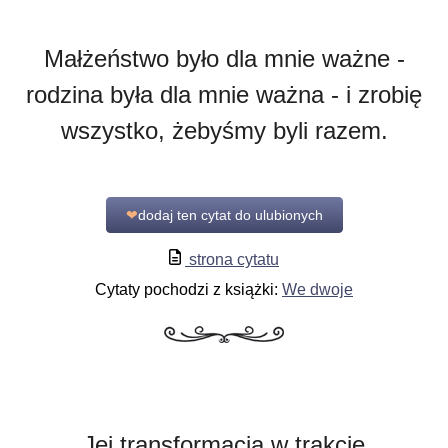
Małżeństwo było dla mnie ważne -
rodzina była dla mnie ważna - i zrobię
wszystko, żebyśmy byli razem.
❤
dodaj ten cytat do ulubionych
strona cytatu
Cytaty pochodzi z książki:
We dwoje
Jej transformacja w trakcie