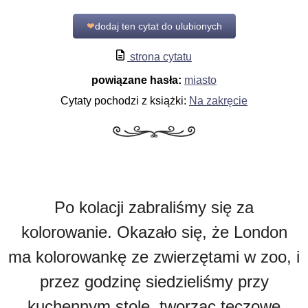
❤
dodaj ten cytat do ulubionych
strona cytatu
powiązane hasła:
miasto
Cytaty pochodzi z książki:
Na zakręcie
Po kolacji zabraliśmy się za
kolorowanie. Okazało się, że London
ma kolorowankę ze zwierzętami w zoo, i
przez godzinę siedzieliśmy przy
kuchennym stole, tworząc tęczowe