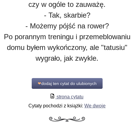
czy w ogóle to zauważę.
- Tak, skarbie?
- Możemy pójść na rower?
Po porannym treningu i przemeblowaniu
domu byłem wykończony, ale "tatusiu"
wygrało, jak zwykle.
❤
dodaj ten cytat do ulubionych
strona cytatu
Cytaty pochodzi z książki:
We dwoje