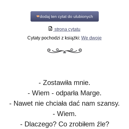
❤
dodaj ten cytat do ulubionych
strona cytatu
Cytaty pochodzi z książki:
We dwoje
- Zostawiła mnie.
- Wiem - odparła Marge.
- Nawet nie chciała dać nam szansy.
- Wiem.
- Dlaczego? Co zrobiłem źle?