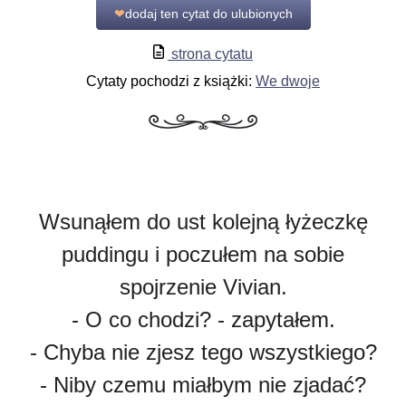
❤
dodaj ten cytat do ulubionych
strona cytatu
Cytaty pochodzi z książki:
We dwoje
Wsunąłem do ust kolejną łyżeczkę
puddingu i poczułem na sobie
spojrzenie Vivian.
- O co chodzi? - zapytałem.
- Chyba nie zjesz tego wszystkiego?
- Niby czemu miałbym nie zjadać?