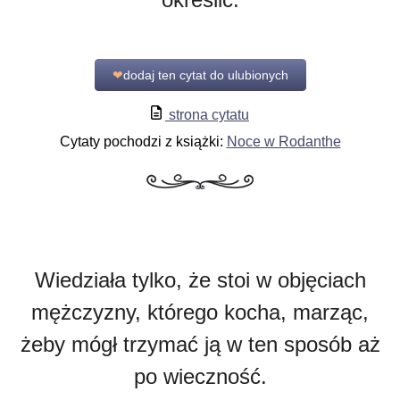
❤
dodaj ten cytat do ulubionych
strona cytatu
Cytaty pochodzi z książki:
Noce w Rodanthe
Wiedziała tylko, że stoi w objęciach
mężczyzny, którego kocha, marząc,
żeby mógł trzymać ją w ten sposób aż
po wieczność.