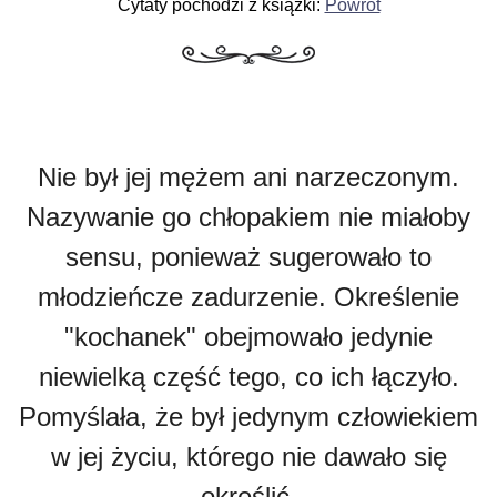
Cytaty pochodzi z książki:
Powrót
Nie był jej mężem ani narzeczonym.
Nazywanie go chłopakiem nie miałoby
sensu, ponieważ sugerowało to
młodzieńcze zadurzenie. Określenie
"kochanek" obejmowało jedynie
niewielką część tego, co ich łączyło.
Pomyślała, że był jedynym człowiekiem
w jej życiu, którego nie dawało się
określić.