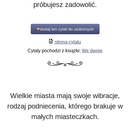
próbujesz zadowolić.
❤
dodaj ten cytat do ulubionych
strona cytatu
Cytaty pochodzi z książki:
We dwoje
Wielkie miasta mają swoje wibracje,
rodzaj podniecenia, którego brakuje w
małych miasteczkach.