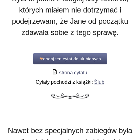
których miałem nie dotrzymać i
podejrzewam, że Jane od początku
zdawała sobie z tego sprawę.
❤
dodaj ten cytat do ulubionych
strona cytatu
Cytaty pochodzi z książki:
Ślub
Nawet bez specjalnych zabiegów była