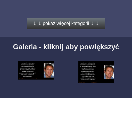
⇓ ⇓ pokaż więcej kategorii ⇓ ⇓
Galeria - kliknij aby powiększyć