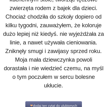
zwierzęta rodem z bajek dla dzieci.
Chociaż chodziła do szkoły dopiero od
kilku tygodni, zauważyłem, że koloruje
dużo lepiej niż kiedyś. nie wyjeżdżała za
linie, a nawet używała cieniowania.
Zniknęły smugi i zawijasy sprzed roku.
Moja mała dziewczynka powoli
dorastała i nie wiedzieć czemu, na myśl
o tym poczułem w sercu bolesne
ukłucie.
❤
dodaj ten cytat do ulubionych