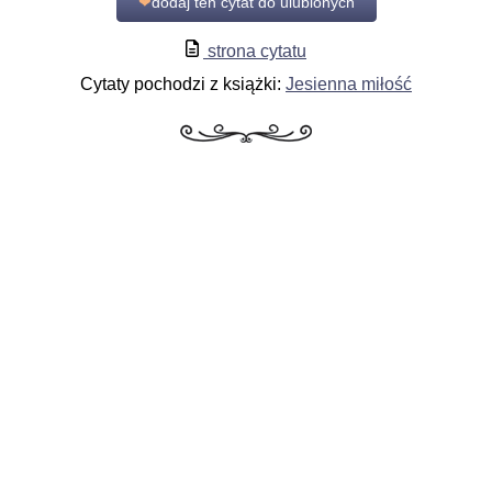
❤
dodaj ten cytat do ulubionych
strona cytatu
Cytaty pochodzi z książki:
Jesienna miłość