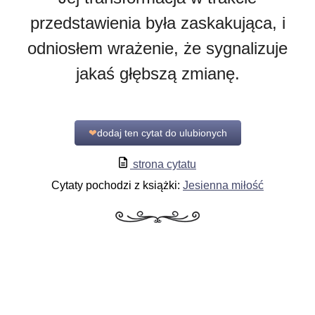
przedstawienia była zaskakująca, i
odniosłem wrażenie, że sygnalizuje
jakaś głębszą zmianę.
❤
dodaj ten cytat do ulubionych
strona cytatu
Cytaty pochodzi z książki:
Jesienna miłość