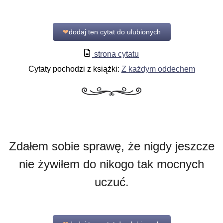
❤
dodaj ten cytat do ulubionych
strona cytatu
Cytaty pochodzi z książki:
Z każdym oddechem
Zdałem sobie sprawę, że nigdy jeszcze
nie żywiłem do nikogo tak mocnych
uczuć.