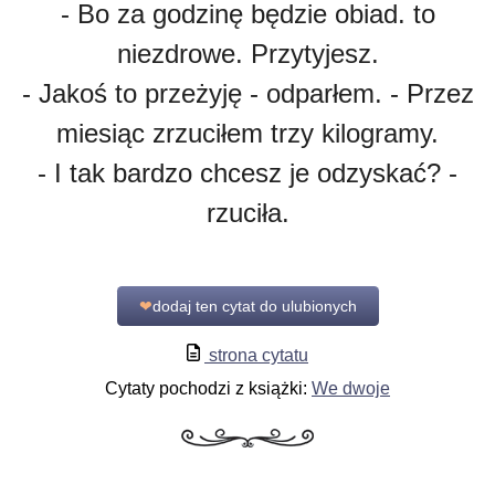
- Bo za godzinę będzie obiad. to
niezdrowe. Przytyjesz.
- Jakoś to przeżyję - odparłem. - Przez
miesiąc zrzuciłem trzy kilogramy.
- I tak bardzo chcesz je odzyskać? -
rzuciła.
❤
dodaj ten cytat do ulubionych
strona cytatu
Cytaty pochodzi z książki:
We dwoje