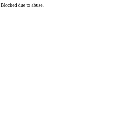
 Blocked due to abuse.