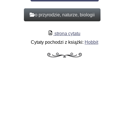
o przyrodzie, naturze, biologii
strona cytatu
Cytaty pochodzi z książki:
Hobbit