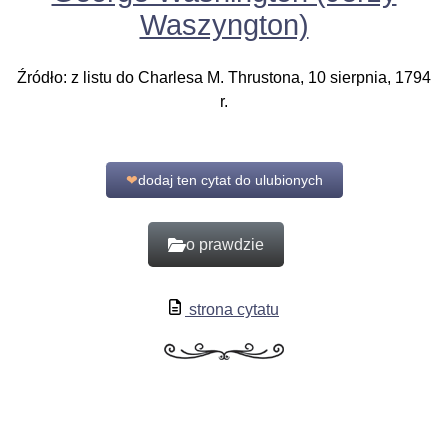
Waszyngton)
Źródło: z listu do Charlesa M. Thrustona, 10 sierpnia, 1794
r.
❤
dodaj ten cytat do ulubionych
o prawdzie
strona cytatu