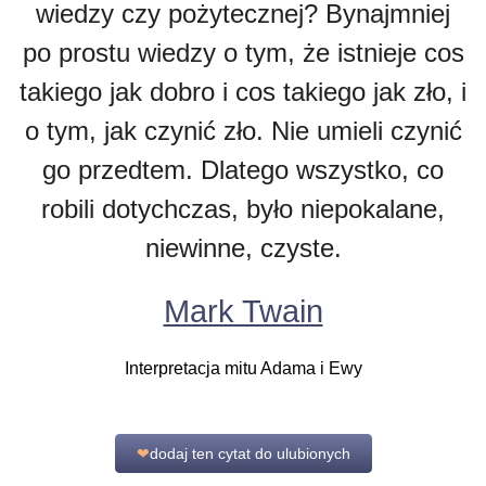
wiedzy czy pożytecznej? Bynajmniej
po prostu wiedzy o tym, że istnieje cos
takiego jak dobro i cos takiego jak zło, i
o tym, jak czynić zło. Nie umieli czynić
go przedtem. Dlatego wszystko, co
robili dotychczas, było niepokalane,
niewinne, czyste.
Mark Twain
Interpretacja mitu Adama i Ewy
❤
dodaj ten cytat do ulubionych