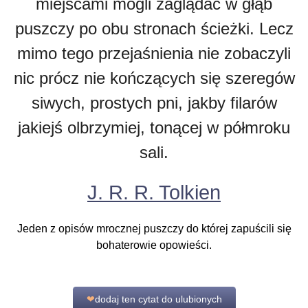
miejscami mogli zaglądać w głąb
puszczy po obu stronach ścieżki. Lecz
mimo tego przejaśnienia nie zobaczyli
nic prócz nie kończących się szeregów
siwych, prostych pni, jakby filarów
jakiejś olbrzymiej, tonącej w półmroku
sali.
J. R. R. Tolkien
Jeden z opisów mrocznej puszczy do której zapuścili się
bohaterowie opowieści.
❤
dodaj ten cytat do ulubionych