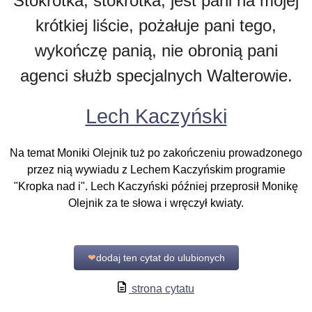
Stokrotka, stokrotka, jest pani na mojej
krótkiej liście, pożałuje pani tego,
wykończę panią, nie obronią pani
agenci służb specjalnych Walterowie.
Lech Kaczyński
Na temat Moniki Olejnik tuż po zakończeniu prowadzonego
przez nią wywiadu z Lechem Kaczyńskim programie
"Kropka nad i". Lech Kaczyński później przeprosił Monikę
Olejnik za te słowa i wręczył kwiaty.
❤
dodaj ten cytat do ulubionych
strona cytatu