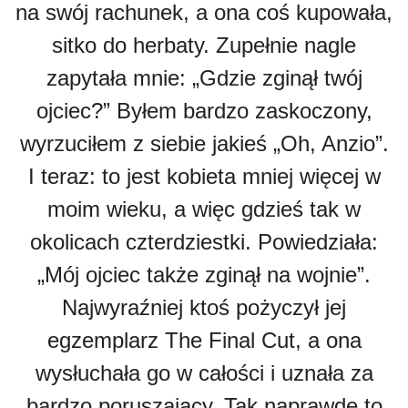
na swój rachunek, a ona coś kupowała,
sitko do herbaty. Zupełnie nagle
zapytała mnie: „Gdzie zginął twój
ojciec?” Byłem bardzo zaskoczony,
wyrzuciłem z siebie jakieś „Oh, Anzio”.
I teraz: to jest kobieta mniej więcej w
moim wieku, a więc gdzieś tak w
okolicach czterdziestki. Powiedziała:
„Mój ojciec także zginął na wojnie”.
Najwyraźniej ktoś pożyczył jej
egzemplarz The Final Cut, a ona
wysłuchała go w całości i uznała za
bardzo poruszający. Tak naprawdę to