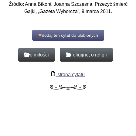
Źródło: Anna Bikont, Joanna Szczęsna, Przeżyć śmierć
Gajki, „Gazeta Wyborcza”, 9 marca 2011.
❤
dodaj ten cytat do ulubionych
o miłości
religijne, o religii
strona cytatu