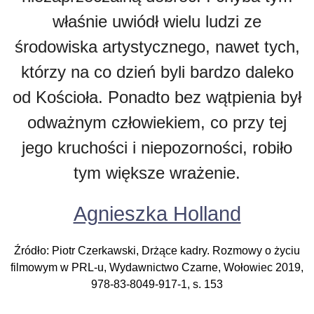
właśnie uwiódł wielu ludzi ze
środowiska artystycznego, nawet tych,
którzy na co dzień byli bardzo daleko
od Kościoła. Ponadto bez wątpienia był
odważnym człowiekiem, co przy tej
jego kruchości i niepozorności, robiło
tym większe wrażenie.
Agnieszka Holland
Źródło: Piotr Czerkawski, Drżące kadry. Rozmowy o życiu
filmowym w PRL-u, Wydawnictwo Czarne, Wołowiec 2019,
978-83-8049-917-1, s. 153