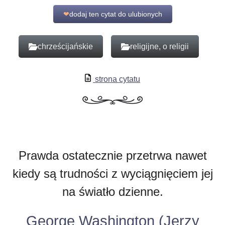
❤
dodaj ten cytat do ulubionych
chrześcijańskie
religijne, o religii
strona cytatu
Prawda ostatecznie przetrwa nawet
kiedy są trudności z wyciągnięciem jej
na światło dzienne.
George Washington (Jerzy