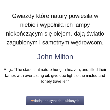
Gwiazdy które natury powiesiła w
niebie i wypełniła ich lampy
niekończącym się olejem, dają światło
zagubionym i samotnym wędrowcom.
John Milton
Ang.: "The stars, that nature hung in heaven, and filled their
lamps with everlasting oil, give due light to the misled and
lonely traveller."
❤
dodaj ten cytat do ulubionych