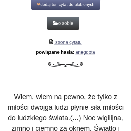
❤
dodaj ten cytat do ulubionych
o sobie
strona cytatu
powiązane hasła:
anegdota
Wiem, wiem na pewno, że tylko z
miłości dwojga ludzi płynie siła miłości
do ludzkiego świata.(...) Noc wigilijna,
zimno i ciemno za oknem. Światło i