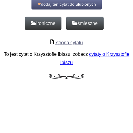
❤
dodaj ten cytat do ulubionych
Ironiczne
śmieszne
strona cytatu
To jest cytat o Krzysztofie Ibiszu, zobacz
cytaty o Krzysztofie
Ibiszu