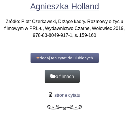
Agnieszka Holland
Źródło: Piotr Czerkawski, Drżące kadry. Rozmowy o życiu
filmowym w PRL-u, Wydawnictwo Czarne, Wołowiec 2019,
978-83-8049-917-1, s. 159-160
❤
dodaj ten cytat do ulubionych
o filmach
strona cytatu