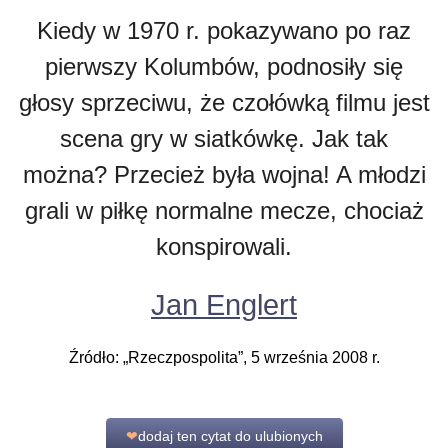
Kiedy w 1970 r. pokazywano po raz
pierwszy Kolumbów, podnosiły się
głosy sprzeciwu, że czołówką filmu jest
scena gry w siatkówkę. Jak tak
można? Przecież była wojna! A młodzi
grali w piłkę normalne mecze, chociaż
konspirowali.
Jan Englert
Źródło: „Rzeczpospolita”, 5 września 2008 r.
❤
dodaj ten cytat do ulubionych