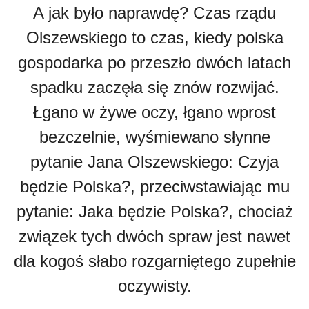
A jak było naprawdę? Czas rządu
Olszewskiego to czas, kiedy polska
gospodarka po przeszło dwóch latach
spadku zaczęła się znów rozwijać.
Łgano w żywe oczy, łgano wprost
bezczelnie, wyśmiewano słynne
pytanie Jana Olszewskiego: Czyja
będzie Polska?, przeciwstawiając mu
pytanie: Jaka będzie Polska?, chociaż
związek tych dwóch spraw jest nawet
dla kogoś słabo rozgarniętego zupełnie
oczywisty.