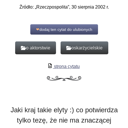
Źródło: „Rzeczpospolita”, 30 sierpnia 2002 r.
❤
dodaj ten cytat do ulubionych
o aktorstwie
oskarżycielskie
strona cytatu
Jaki kraj takie elyty :) co potwierdza
tylko tezę, że nie ma znaczącej