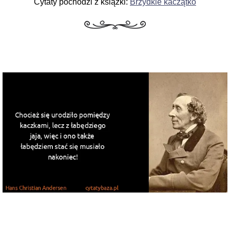
Cytaty pochodzi z książki:
Brzydkie kaczątko