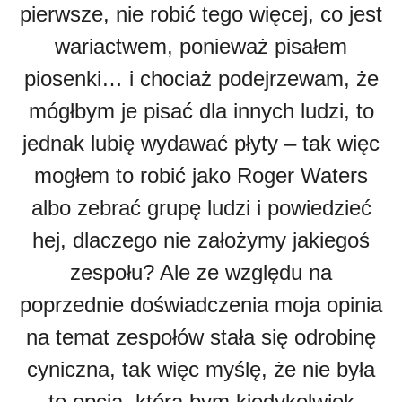
pierwsze, nie robić tego więcej, co jest
wariactwem, ponieważ pisałem
piosenki… i chociaż podejrzewam, że
mógłbym je pisać dla innych ludzi, to
jednak lubię wydawać płyty – tak więc
mogłem to robić jako Roger Waters
albo zebrać grupę ludzi i powiedzieć
hej, dlaczego nie założymy jakiegoś
zespołu? Ale ze względu na
poprzednie doświadczenia moja opinia
na temat zespołów stała się odrobinę
cyniczna, tak więc myślę, że nie była
to opcja, którą bym kiedykolwiek