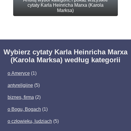
cytaty Karla Heinricha Marxa (Karola
Marksa)
Wybierz cytaty Karla Heinricha Marxa
(Karola Marksa) według kategorii
o Ameryce
(1)
antyreligijne
(5)
biznes, firma
(2)
o Bogu, Bogach
(1)
o człowieku, ludziach
(5)