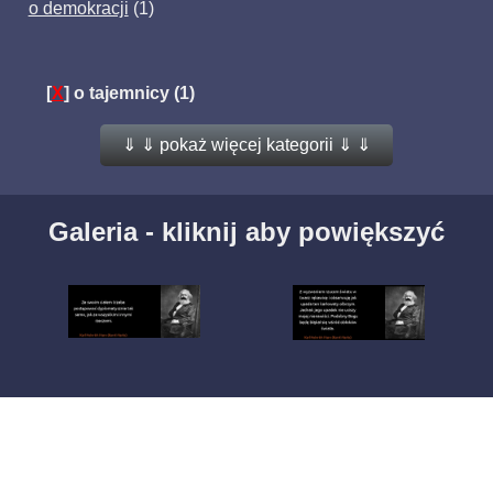
o demokracji
(1)
[
X
]
o tajemnicy
(1)
⇓ ⇓ pokaż więcej kategorii ⇓ ⇓
Galeria - kliknij aby powiększyć