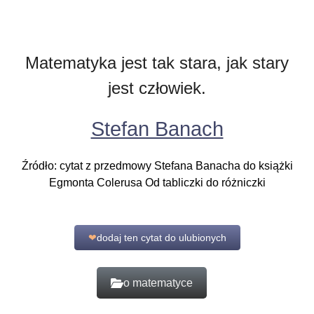
Matematyka jest tak stara, jak stary
jest człowiek.
Stefan Banach
Źródło: cytat z przedmowy Stefana Banacha do książki
Egmonta Colerusa Od tabliczki do różniczki
❤
dodaj ten cytat do ulubionych
o matematyce