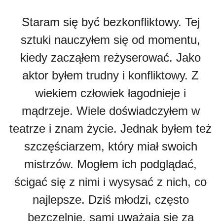
Staram się być bezkonfliktowy. Tej
sztuki nauczyłem się od momentu,
kiedy zacząłem reżyserować. Jako
aktor byłem trudny i konfliktowy. Z
wiekiem człowiek łagodnieje i
mądrzeje. Wiele doświadczyłem w
teatrze i znam życie. Jednak byłem też
szczęściarzem, który miał swoich
mistrzów. Mogłem ich podglądać,
ścigać się z nimi i wysysać z nich, co
najlepsze. Dziś młodzi, często
bezczelnie, sami uważają się za