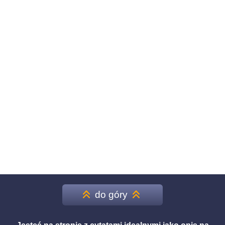
do góry