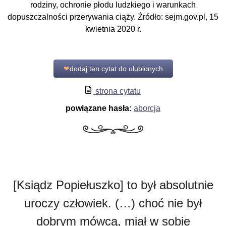
rodziny, ochronie płodu ludzkiego i warunkach
dopuszczalności przerywania ciąży. Źródło: sejm.gov.pl, 15
kwietnia 2020 r.
❤
dodaj ten cytat do ulubionych
strona cytatu
powiązane hasła:
aborcja
[Ksiądz Popiełuszko] to był absolutnie
uroczy człowiek. (…) choć nie był
dobrym mówcą, miał w sobie