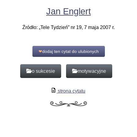
Jan Englert
Źródło: „Tele Tydzień” nr 19, 7 maja 2007 r.
❤
dodaj ten cytat do ulubionych
o sukcesie
motywacyjne
strona cytatu