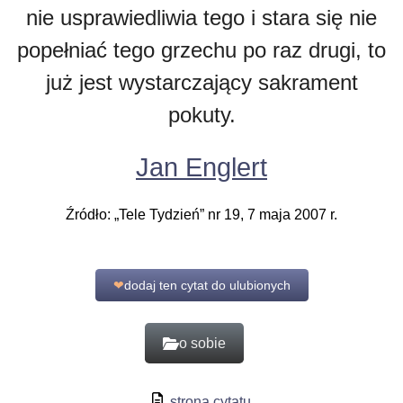
nie usprawiedliwia tego i stara się nie
popełniać tego grzechu po raz drugi, to
już jest wystarczający sakrament
pokuty.
Jan Englert
Źródło: „Tele Tydzień” nr 19, 7 maja 2007 r.
❤
dodaj ten cytat do ulubionych
o sobie
strona cytatu