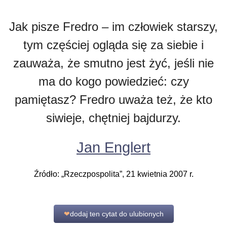
Jak pisze Fredro – im człowiek starszy,
tym częściej ogląda się za siebie i
zauważa, że smutno jest żyć, jeśli nie
ma do kogo powiedzieć: czy
pamiętasz? Fredro uważa też, że kto
siwieje, chętniej bajdurzy.
Jan Englert
Źródło: „Rzeczpospolita”, 21 kwietnia 2007 r.
❤
dodaj ten cytat do ulubionych