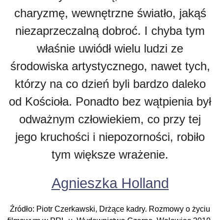
charyzmę, wewnętrzne światło, jakąś
niezaprzeczalną dobroć. I chyba tym
właśnie uwiódł wielu ludzi ze
środowiska artystycznego, nawet tych,
którzy na co dzień byli bardzo daleko
od Kościoła. Ponadto bez wątpienia był
odważnym człowiekiem, co przy tej
jego kruchości i niepozorności, robiło
tym większe wrażenie.
Agnieszka Holland
Źródło: Piotr Czerkawski, Drżące kadry. Rozmowy o życiu