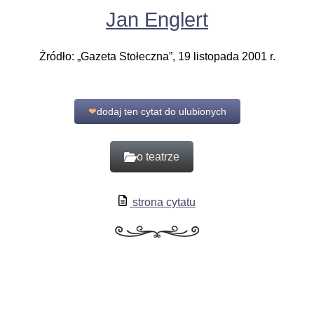
Jan Englert
Źródło: „Gazeta Stołeczna”, 19 listopada 2001 r.
❤
dodaj ten cytat do ulubionych
o teatrze
strona cytatu