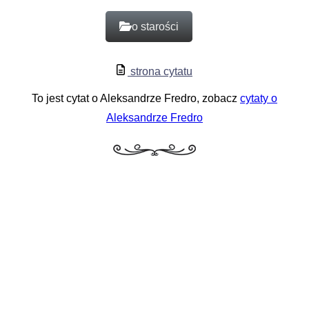
o starości
strona cytatu
To jest cytat o Aleksandrze Fredro, zobacz
cytaty o
Aleksandrze Fredro