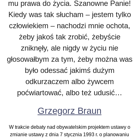
mu prawa do życia. Szanowne Panie!
Kiedy was tak słucham – jestem tylko
człowiekiem – nachodzi mnie ochota,
żeby jakoś tak zrobić, żebyście
zniknęły, ale nigdy w życiu nie
głosowałbym za tym, żeby można was
było odessać jakimś dużym
odkurzaczem albo żywcem
poćwiartować, albo też udusić…
Grzegorz Braun
W trakcie debaty nad obywatelskim projektem ustawy o
zmianie ustawy z dnia 7 stycznia 1993 r. o planowaniu