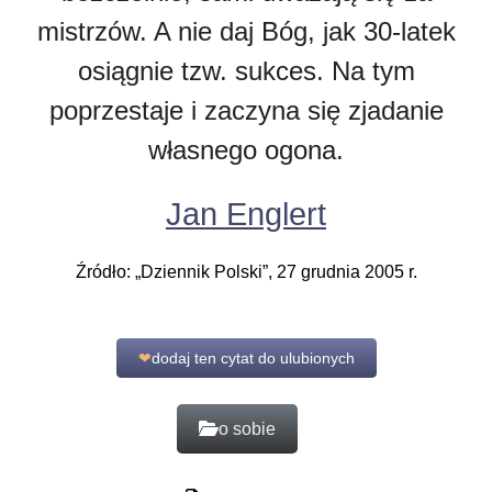
mistrzów. A nie daj Bóg, jak 30-latek
osiągnie tzw. sukces. Na tym
poprzestaje i zaczyna się zjadanie
własnego ogona.
Jan Englert
Źródło: „Dziennik Polski”, 27 grudnia 2005 r.
❤
dodaj ten cytat do ulubionych
o sobie