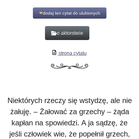
❤
dodaj ten cytat do ulubionych
o aktorstwie
strona cytatu
Niektórych rzeczy się wstydzę, ale nie
żałuję. – Żałować za grzechy – żąda
kapłan na spowiedzi. A ja sądzę, że
jeśli człowiek wie, że popełnił grzech,