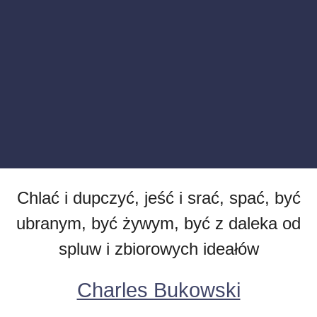
Chlać i dupczyć, jeść i srać, spać, być
ubranym, być żywym, być z daleka od
spluw i zbiorowych ideałów
Charles Bukowski