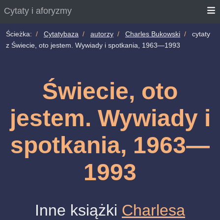
Cytaty i aforyzmy
Ścieżka:
Cytatybaza
autorzy
Charles Bukowski
cytaty
z Świecie, oto jestem. Wywiady i spotkania, 1963—1993
Świecie, oto
jestem. Wywiady i
spotkania, 1963—
1993
Inne książki
Charlesa