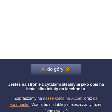
do góry
Jesteś na stronie z cytatami idealnymi jako opis na
insta, albo teksty na facebooka.
Zapraszamy na
nasze konto na X.com
, oraz
na
Facebooku
. Warto, bo na tablicy umieszczamy różne
fajne cytaty (: