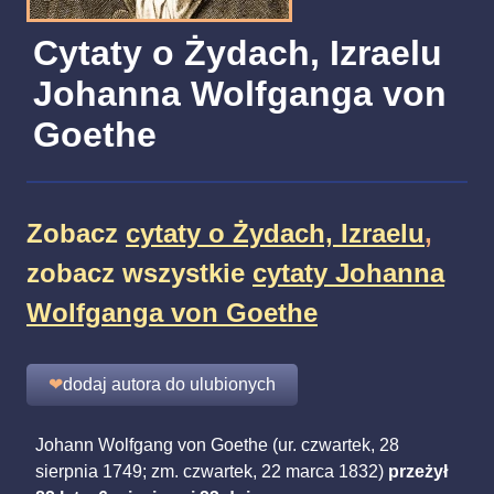
Cytaty o Żydach, Izraelu
Johanna Wolfganga von
Goethe
Zobacz
cytaty o Żydach, Izraelu
,
zobacz wszystkie
cytaty Johanna
Wolfganga von Goethe
❤
dodaj autora do ulubionych
Johann Wolfgang von Goethe (ur. czwartek, 28
sierpnia 1749; zm. czwartek, 22 marca 1832)
przeżył