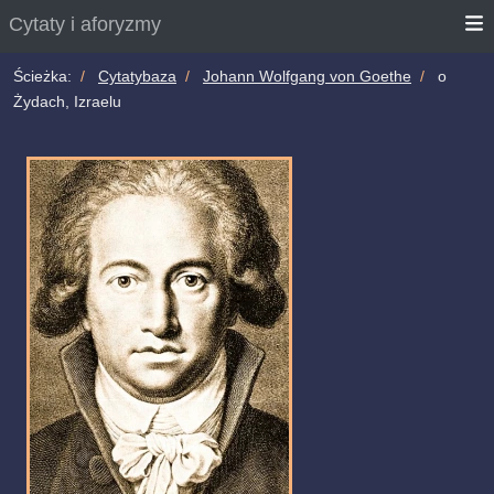
Cytaty i aforyzmy
Ścieżka:
Cytatybaza
Johann Wolfgang von Goethe
o
Żydach, Izraelu