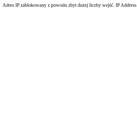
Adres IP zablokowany z powodu zbyt dużej liczby wejść. IP Address