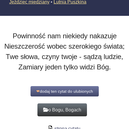
Jeździec miedziany
•
Lutnia Puszkina
Powinność nam niekiedy nakazuje
Nieszczerość wobec szerokiego świata;
Twe słowa, czyny twoje - sądzą ludzie,
Zamiary jeden tylko widzi Bóg.
❤
dodaj ten cytat do ulubionych
o Bogu, Bogach
strona cytatu