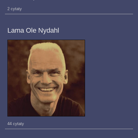
2 cytaty
Lama Ole Nydahl
44 cytaty