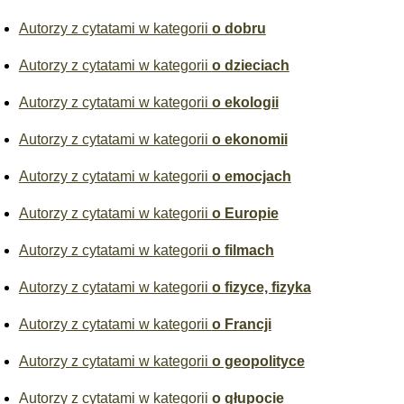
Autorzy z cytatami w kategorii
o dobru
Autorzy z cytatami w kategorii
o dzieciach
Autorzy z cytatami w kategorii
o ekologii
Autorzy z cytatami w kategorii
o ekonomii
Autorzy z cytatami w kategorii
o emocjach
Autorzy z cytatami w kategorii
o Europie
Autorzy z cytatami w kategorii
o filmach
Autorzy z cytatami w kategorii
o fizyce, fizyka
Autorzy z cytatami w kategorii
o Francji
Autorzy z cytatami w kategorii
o geopolityce
Autorzy z cytatami w kategorii
o głupocie