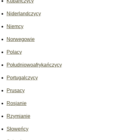
Kubańczycy
Niderlandczycy
Niemcy
Norwegowie
Polacy
Południowoafrykańczycy
Portugalczycy
Prusacy
Rosjanie
Rzymianie
Słoweńcy