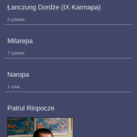
Łanczung Dordże (IX Karmapa)
5 cytatów
Milarepa
7 cytatów
Naropa
1 cytat
Patrul Rinpocze