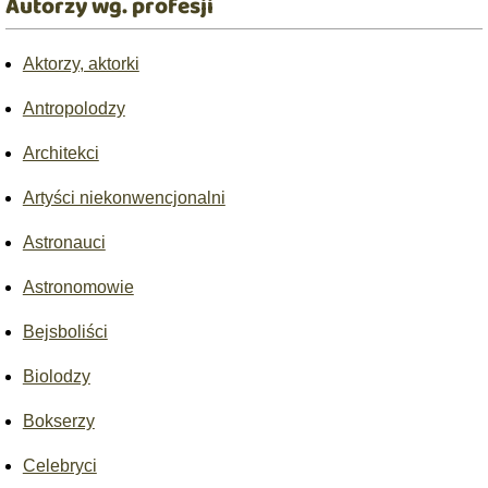
Autorzy wg. profesji
Aktorzy, aktorki
Antropolodzy
Architekci
Artyści niekonwencjonalni
Astronauci
Astronomowie
Bejsboliści
Biolodzy
Bokserzy
Celebryci