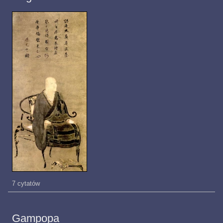
7 cytatów
Gampopa