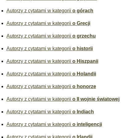
Autorzy z cytatami w kategorii
o górach
Autorzy z cytatami w kategorii
o Grecji
Autorzy z cytatami w kategorii
o grzechu
Autorzy z cytatami w kategorii
o historii
Autorzy z cytatami w kategorii
o Hiszpanii
Autorzy z cytatami w kategorii
o Holandii
Autorzy z cytatami w kategorii
o honorze
Autorzy z cytatami w kategorii
o II wojnie światowej
Autorzy z cytatami w kategorii
o Indiach
Autorzy z cytatami w kategorii
o inteligencji
Autorzy z cytatami w kategorii
o Irlandii