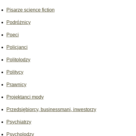
Pisarze science fiction
Podróżnicy
Poeci
Policjanci
Politolodzy
Politycy
Prawnicy
Projektanci mody
Przedsiębiorcy, businessmani, inwestorzy
Psychiatrzy
Psycholodzy