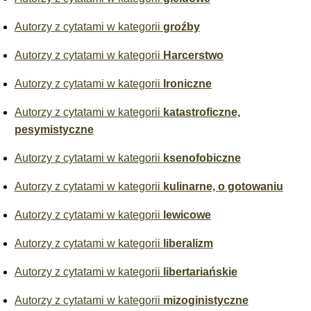
Autorzy z cytatami w kategorii
groźby
Autorzy z cytatami w kategorii
Harcerstwo
Autorzy z cytatami w kategorii
Ironiczne
Autorzy z cytatami w kategorii
katastroficzne,
pesymistyczne
Autorzy z cytatami w kategorii
ksenofobiczne
Autorzy z cytatami w kategorii
kulinarne, o gotowaniu
Autorzy z cytatami w kategorii
lewicowe
Autorzy z cytatami w kategorii
liberalizm
Autorzy z cytatami w kategorii
libertariańskie
Autorzy z cytatami w kategorii
mizoginistyczne