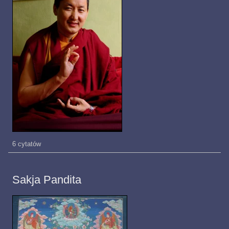
6 cytatów
Sakja Pandita