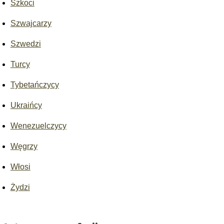
Szkoci
Szwajcarzy
Szwedzi
Turcy
Tybetańczycy
Ukraińcy
Wenezuelczycy
Węgrzy
Włosi
Żydzi