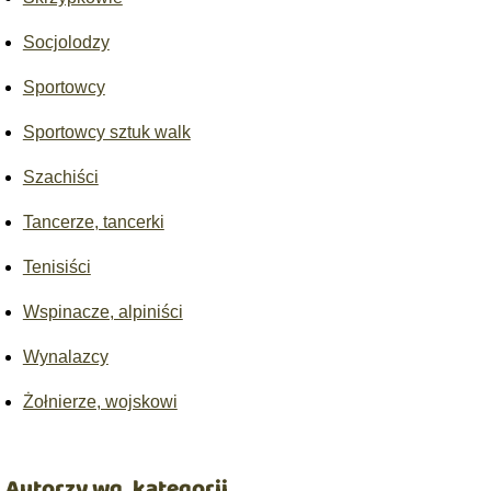
Socjolodzy
Sportowcy
Sportowcy sztuk walk
Szachiści
Tancerze, tancerki
Tenisiści
Wspinacze, alpiniści
Wynalazcy
Żołnierze, wojskowi
Autorzy wg. kategorii