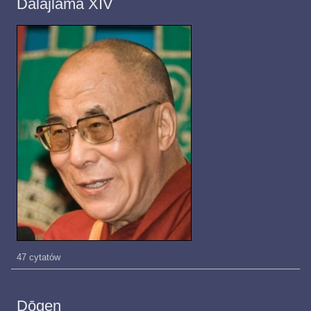
Dalajlama XIV
47 cytatów
Dōgen