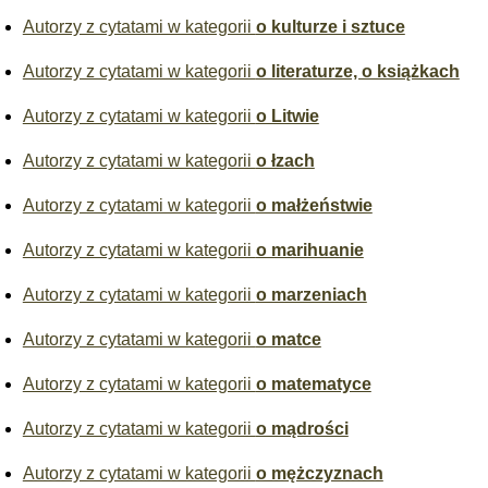
Autorzy z cytatami w kategorii
o kulturze i sztuce
Autorzy z cytatami w kategorii
o literaturze, o książkach
Autorzy z cytatami w kategorii
o Litwie
Autorzy z cytatami w kategorii
o łzach
Autorzy z cytatami w kategorii
o małżeństwie
Autorzy z cytatami w kategorii
o marihuanie
Autorzy z cytatami w kategorii
o marzeniach
Autorzy z cytatami w kategorii
o matce
Autorzy z cytatami w kategorii
o matematyce
Autorzy z cytatami w kategorii
o mądrości
Autorzy z cytatami w kategorii
o mężczyznach