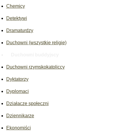
Chemicy
Detektywi
Dramaturdzy
Duchowni (wszystkie religie)
Duchowni buddyjscy
Duchowni rzymskokatoliccy
Dyktatorzy
Dyplomaci
Działacze społeczni
Dziennikarze
Ekonomiści