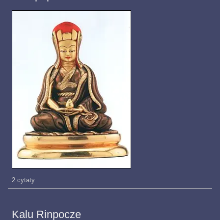
2 cytaty
Kalu Rinpocze