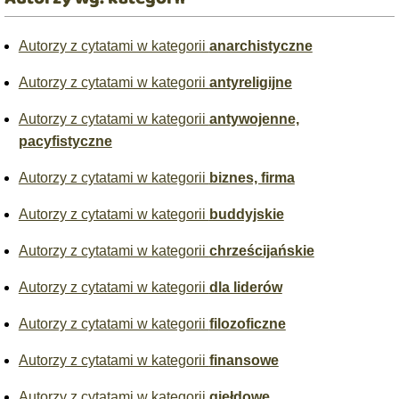
Autorzy z cytatami w kategorii
anarchistyczne
Autorzy z cytatami w kategorii
antyreligijne
Autorzy z cytatami w kategorii
antywojenne,
pacyfistyczne
Autorzy z cytatami w kategorii
biznes, firma
Autorzy z cytatami w kategorii
buddyjskie
Autorzy z cytatami w kategorii
chrześcijańskie
Autorzy z cytatami w kategorii
dla liderów
Autorzy z cytatami w kategorii
filozoficzne
Autorzy z cytatami w kategorii
finansowe
Autorzy z cytatami w kategorii
giełdowe