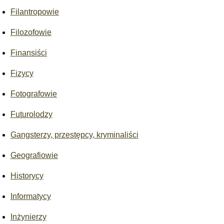
Filantropowie
Filozofowie
Finansiści
Fizycy
Fotografowie
Futurolodzy
Gangsterzy, przestępcy, kryminaliści
Geografiowie
Historycy
Informatycy
Inżynierzy