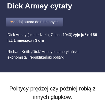
Dick Armey cytaty
❤
dodaj autora do ulubionych
Dick Armey (ur. niedziela, 7 lipca 1940)
żyje już od 86
lat, 1 miesiąca i 3 dni
Richard Keith „Dick” Armey to amerykański
ekonomista i republikański polityk.
Politycy prędzej czy później robią z
innych głupków.