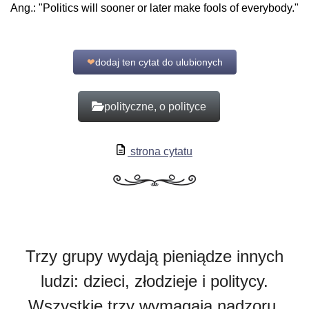
Ang.: "Politics will sooner or later make fools of everybody."
❤
dodaj ten cytat do ulubionych
polityczne, o polityce
strona cytatu
Trzy grupy wydają pieniądze innych
ludzi: dzieci, złodzieje i politycy.
Wszystkie trzy wymagają nadzoru.