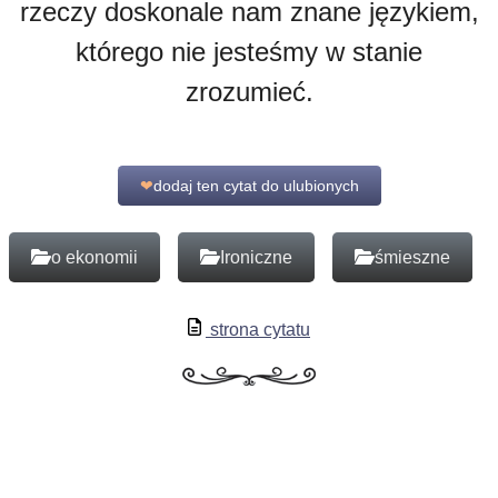
rzeczy doskonale nam znane językiem,
którego nie jesteśmy w stanie
zrozumieć.
❤
dodaj ten cytat do ulubionych
o ekonomii
Ironiczne
śmieszne
strona cytatu