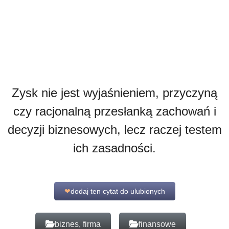
Zysk nie jest wyjaśnieniem, przyczyną
czy racjonalną przesłanką zachowań i
decyzji biznesowych, lecz raczej testem
ich zasadności.
❤
dodaj ten cytat do ulubionych
biznes, firma
finansowe