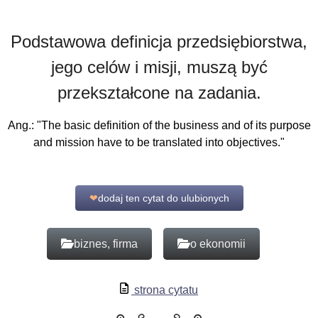
Podstawowa definicja przedsiębiorstwa,
jego celów i misji, muszą być
przekształcone na zadania.
Ang.: "The basic definition of the business and of its purpose
and mission have to be translated into objectives."
❤
dodaj ten cytat do ulubionych
biznes, firma
o ekonomii
strona cytatu