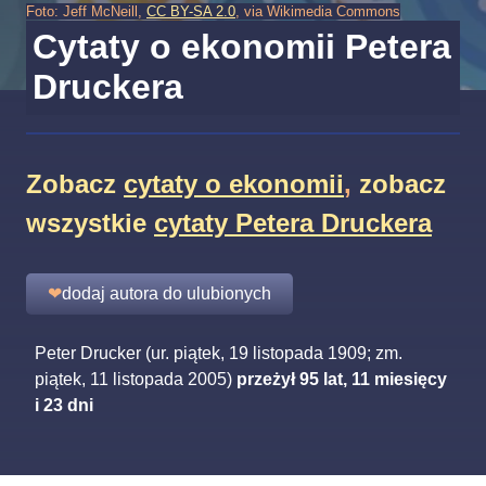
Foto: Jeff McNeill,
CC BY-SA 2.0
, via Wikimedia Commons
Cytaty o ekonomii Petera
Druckera
Zobacz
cytaty o ekonomii
,
zobacz
wszystkie
cytaty Petera Druckera
❤
dodaj autora do ulubionych
Peter Drucker (ur. piątek, 19 listopada 1909; zm.
piątek, 11 listopada 2005)
przeżył 95 lat, 11 miesięcy
i 23 dni