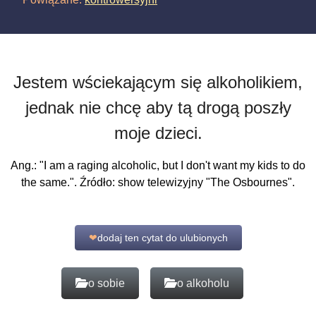
Jestem wściekającym się alkoholikiem,
jednak nie chcę aby tą drogą poszły
moje dzieci.
Ang.: "I am a raging alcoholic, but I don't want my kids to do
the same.". Źródło: show telewizyjny "The Osbournes".
❤
dodaj ten cytat do ulubionych
o sobie
o alkoholu