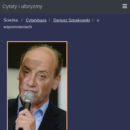
Cytaty i aforyzmy
Ścieżka:
Cytatybaza
Dariusz Szpakowski
o
wspomnieniach