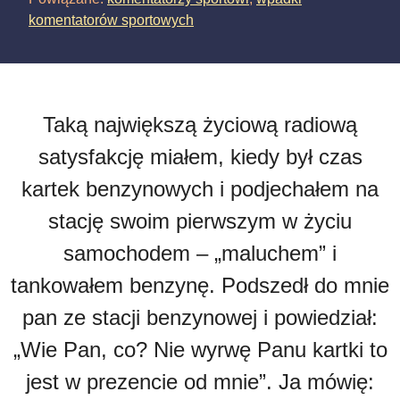
komentatorów sportowych
Taką największą życiową radiową
satysfakcję miałem, kiedy był czas
kartek benzynowych i podjechałem na
stację swoim pierwszym w życiu
samochodem – „maluchem” i
tankowałem benzynę. Podszedł do mnie
pan ze stacji benzynowej i powiedział:
„Wie Pan, co? Nie wyrwę Panu kartki to
jest w prezencie od mnie”. Ja mówię: