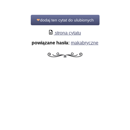
❤
dodaj ten cytat do ulubionych
strona cytatu
powiązane hasła:
makabryczne