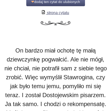
❤
dodaj ten cytat do ulubionych
strona cytatu
On bardzo miał ochotę tę małą
dziewczynkę pogwałcić. Ale nie mógł,
nie chciał, nie potrafił sam z siebie tego
zrobić. Więc wymyślił Stawrogina, czy
jak było temu jemu, pomyliło mi się
teraz. I został Dostojewskim pisarzem.
Ja tak samo. I chodzi o rekompensatę.