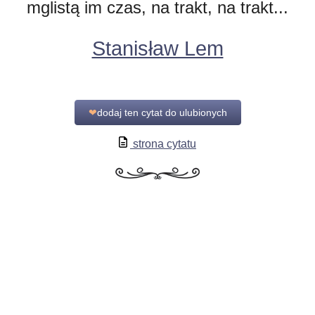
mglistą im czas, na trakt, na trakt...
Stanisław Lem
❤
dodaj ten cytat do ulubionych
strona cytatu