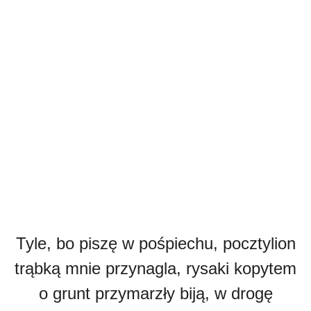
Tyle, bo piszę w pośpiechu, pocztylion
trąbką mnie przynagla, rysaki kopytem
o grunt przymarzły biją, w drogę