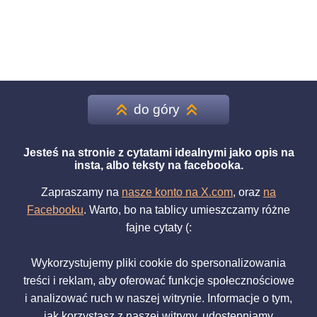
do góry
Jesteś na stronie z cytatami idealnymi jako opis na
insta, albo teksty na facebooka.
Zapraszamy na
nasze konto na X.com
, oraz
na
Facebooku
. Warto, bo na tablicy umieszczamy różne
fajne cytaty (:
Wykorzystujemy pliki cookie do spersonalizowania
treści i reklam, aby oferować funkcje społecznościowe
i analizować ruch w naszej witrynie. Informacje o tym,
jak korzystasz z naszej witryny, udostępniamy