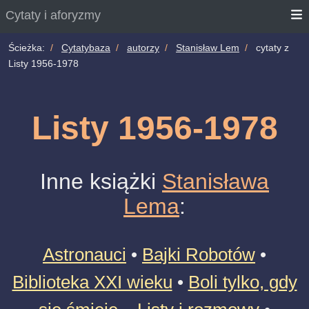
Cytaty i aforyzmy
Ścieżka:
Cytatybaza
autorzy
Stanisław Lem
cytaty z
Listy 1956-1978
Listy 1956-1978
Inne książki
Stanisława
Lema
:
Astronauci
•
Bajki Robotów
•
Biblioteka XXI wieku
•
Boli tylko, gdy