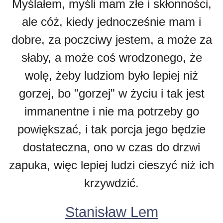
Myślałem, myśli mam złe i skłonności,
ale cóż, kiedy jednocześnie mam i
dobre, za poczciwy jestem, a może za
słaby, a może coś wrodzonego, że
wolę, żeby ludziom było lepiej niż
gorzej, bo "gorzej" w życiu i tak jest
immanentne i nie ma potrzeby go
powiększać, i tak porcja jego będzie
dostateczna, ono w czas do drzwi
zapuka, więc lepiej ludzi cieszyć niż ich
krzywdzić.
Stanisław Lem