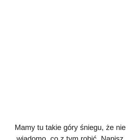
Mamy tu takie góry śniegu, że nie
wiadomo, co z tym robić. Napisz