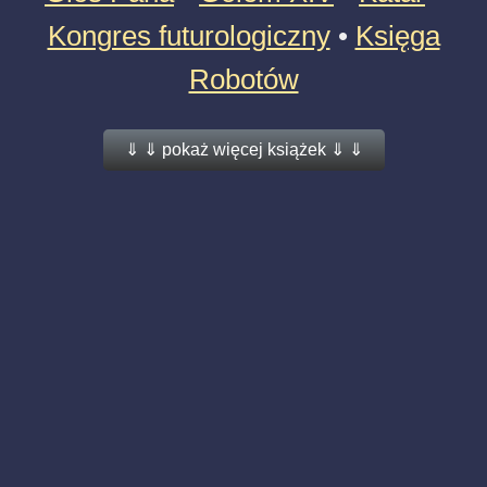
Kongres futurologiczny
•
Księga
Robotów
⇓ ⇓ pokaż więcej książek ⇓ ⇓