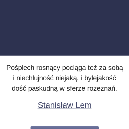
Pośpiech rosnący pociąga też za sobą
i niechlujność niejaką, i bylejakość
dość paskudną w sferze rozeznań.
Stanisław Lem