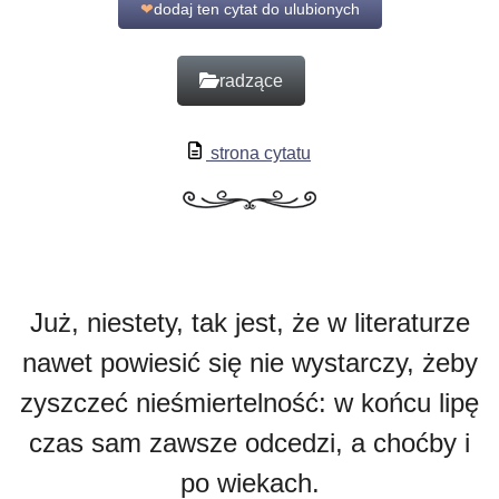
❤
dodaj ten cytat do ulubionych
radzące
strona cytatu
Już, niestety, tak jest, że w literaturze
nawet powiesić się nie wystarczy, żeby
zyszczeć nieśmiertelność: w końcu lipę
czas sam zawsze odcedzi, a choćby i
po wiekach.