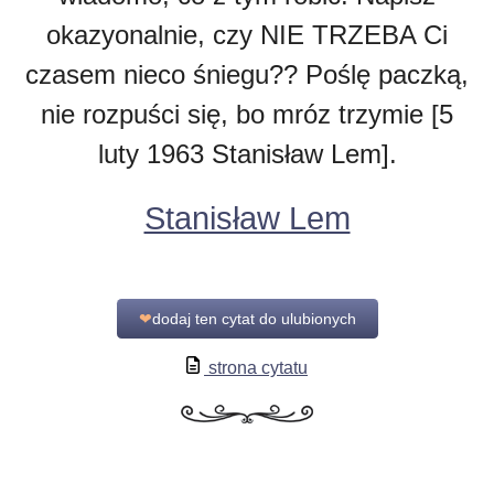
okazyonalnie, czy NIE TRZEBA Ci
czasem nieco śniegu?? Poślę paczką,
nie rozpuści się, bo mróz trzymie [5
luty 1963 Stanisław Lem].
Stanisław Lem
❤
dodaj ten cytat do ulubionych
strona cytatu