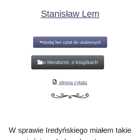
Stanisław Lem
❤
dodaj ten cytat do ulubionych
o literaturze, o książkach
strona cytatu
W sprawie Iredyńskiego miałem takie